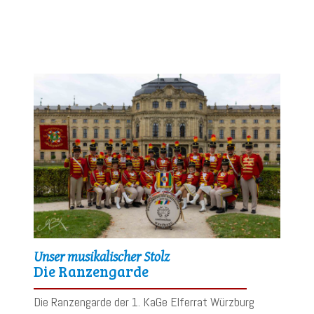
Unser musikalischer Stolz
Die Ranzengarde
Die Ranzengarde der 1. KaGe Elferrat Würzburg