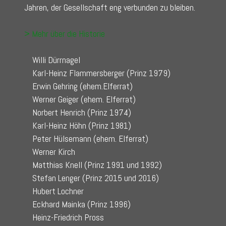
Jahren, der Gesellschaft eng verbunden zu bleiben.
> Mehr über die Historie
Willi Dürrnagel
Karl-Heinz Flammersberger (Prinz 1979)
Erwin Gehring (ehem.Elferrat)
Werner Geiger (ehem. Elferrat)
Norbert Henrich (Prinz 1974)
Karl-Heinz Höhn (Prinz 1981)
Peter Hülsemann (ehem. Elferrat)
Werner Kirch
Matthias Knell (Prinz 1991 und 1992)
Stefan Lenger (Prinz 2015 und 2016)
Hubert Lochner
Eckhard Mainka (Prinz 1996)
Heinz-Friedrich Pross