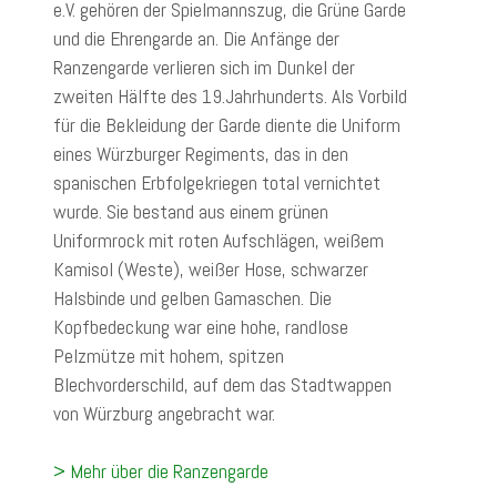
e.V. gehören der Spielmannszug, die Grüne Garde
und die Ehrengarde an. Die Anfänge der
Ranzengarde verlieren sich im Dunkel der
zweiten Hälfte des 19.Jahrhunderts. Als Vorbild
für die Bekleidung der Garde diente die Uniform
eines Würzburger Regiments, das in den
spanischen Erbfolgekriegen total vernichtet
wurde. Sie bestand aus einem grünen
Uniformrock mit roten Aufschlägen, weißem
Kamisol (Weste), weißer Hose, schwarzer
Halsbinde und gelben Gamaschen. Die
Kopfbedeckung war eine hohe, randlose
Pelzmütze mit hohem, spitzen
Blechvorderschild, auf dem das Stadtwappen
von Würzburg angebracht war.
> Mehr über die Ranzengarde