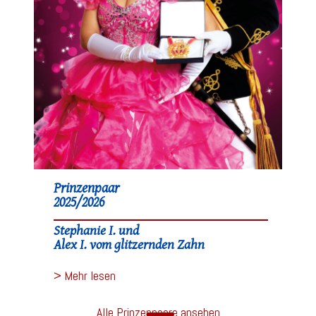
Prinzenpaar
2025/2026
Stephanie I. und
Alex I. vom glitzernden Zahn
> Mehr lesen
Alle Prinzenpaare ansehen