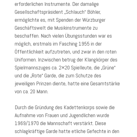
erforderlichen Instrumente. Der damalige
Gesellschaftspräsident „Schlauch“ Böhler,
ermöglichte es, mit Spenden der Würzburger
Geschäftswelt die Musikinstrumente zu
beschaffen. Nach vielen Übungsstunden war es
möglich, erstmals im Fasching 1955 in der
Öffentlichkeit aufzutreten, und zwar in den roten
Uniformen. Inzwischen betrug der Klangkörper des
Spielmannszuges ca. 2×20 Spielleute, die „Grüne“
und die „Rote“ Garde, die zum Schutze des
jeweiligen Prinzen diente, hatte eine Gesamtstärke
von ca. 20 Mann.
Durch die Gründung des Kadettenkorps sowie die
Aufnahme von Frauen und Jugendlichen wurde
1969/1970 die Mannschaft verstärkt. Diese
schlagkräftige Garde hatte etliche Gefechte in den