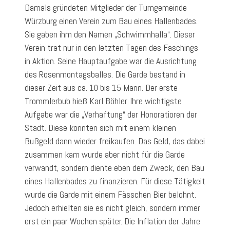
Damals gründeten Mitglieder der Turngemeinde
Würzburg einen Verein zum Bau eines Hallenbades.
Sie gaben ihm den Namen „Schwimmhalla“. Dieser
Verein trat nur in den letzten Tagen des Faschings
in Aktion. Seine Hauptaufgabe war die Ausrichtung
des Rosenmontagsballes. Die Garde bestand in
dieser Zeit aus ca. 10 bis 15 Mann. Der erste
Trommlerbub hieß Karl Böhler. Ihre wichtigste
Aufgabe war die „Verhaftung“ der Honoratioren der
Stadt. Diese konnten sich mit einem kleinen
Bußgeld dann wieder freikaufen. Das Geld, das dabei
zusammen kam wurde aber nicht für die Garde
verwandt, sondern diente eben dem Zweck, den Bau
eines Hallenbades zu finanzieren. Für diese Tätigkeit
wurde die Garde mit einem Fässchen Bier belohnt.
Jedoch erhielten sie es nicht gleich, sondern immer
erst ein paar Wochen später. Die Inflation der Jahre