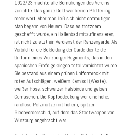
1922/23 machte alle Bemühungen des Vereins
zunichte. Das ganze Geld war keinen Pfifferling
mehr wert. Aber man ließ sich nicht entmutigen.
Man begann von Neuem. Dass es trotzdem
geschafft wurde, ein Hallenbad mitzufinanzieren,
ist nicht zuletzt ein Verdienst der Ranzengarde. Als
Vorbild für die Bekleidung der Garde diente die
Uniform eines Würzburger Regiments, das in den
spanischen Erbfolgekriegen total vernichtet wurde.
Sie bestand aus einem grünen Uniformrock mit
roten Aufschlägen, weißem Kamisol (Weste),
weißer Hose, schwarzer Halsbinde und gelben
Gamaschen. Die Kopfbedeckung war eine hohe,
randlose Pelzmütze mit hohem, spitzen
Blechvorderschild, auf dem das Stadtwappen von
Würzburg angebracht war.