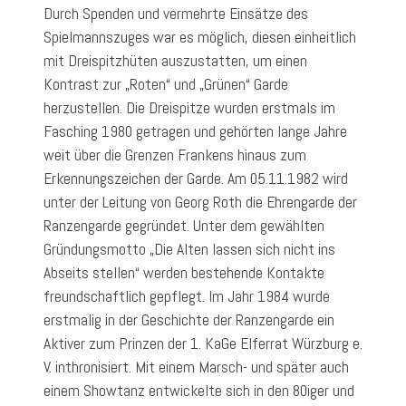
Durch Spenden und vermehrte Einsätze des
Spielmannszuges war es möglich, diesen einheitlich
mit Dreispitzhüten auszustatten, um einen
Kontrast zur „Roten“ und „Grünen“ Garde
herzustellen. Die Dreispitze wurden erstmals im
Fasching 1980 getragen und gehörten lange Jahre
weit über die Grenzen Frankens hinaus zum
Erkennungszeichen der Garde. Am 05.11.1982 wird
unter der Leitung von Georg Roth die Ehrengarde der
Ranzengarde gegründet. Unter dem gewählten
Gründungsmotto „Die Alten lassen sich nicht ins
Abseits stellen“ werden bestehende Kontakte
freundschaftlich gepflegt. Im Jahr 1984 wurde
erstmalig in der Geschichte der Ranzengarde ein
Aktiver zum Prinzen der 1. KaGe Elferrat Würzburg e.
V. inthronisiert. Mit einem Marsch- und später auch
einem Showtanz entwickelte sich in den 80iger und