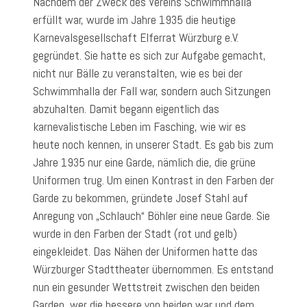
Nachdem der Zweck des Vereins Schwimmhalla
erfüllt war, wurde im Jahre 1935 die heutige
Karnevalsgesellschaft Elferrat Würzburg e.V.
gegründet. Sie hatte es sich zur Aufgabe gemacht,
nicht nur Bälle zu veranstalten, wie es bei der
Schwimmhalla der Fall war, sondern auch Sitzungen
abzuhalten. Damit begann eigentlich das
karnevalistische Leben im Fasching, wie wir es
heute noch kennen, in unserer Stadt. Es gab bis zum
Jahre 1935 nur eine Garde, nämlich die, die grüne
Uniformen trug. Um einen Kontrast in den Farben der
Garde zu bekommen, gründete Josef Stahl auf
Anregung von „Schlauch“ Böhler eine neue Garde. Sie
wurde in den Farben der Stadt (rot und gelb)
eingekleidet. Das Nähen der Uniformen hatte das
Würzburger Stadttheater übernommen. Es entstand
nun ein gesunder Wettstreit zwischen den beiden
Garden, wer die bessere von beiden war und dem