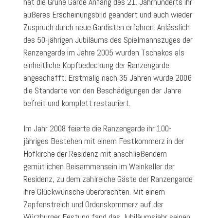
hat die Grüne Garde Anfang des 21. Jahrhunderts ihr
äußeres Erscheinungsbild geändert und auch wieder
Zuspruch durch neue Gardisten erfahren. Anlässlich
des 50-jährigen Jubiläums des Spielmannszuges der
Ranzengarde im Jahre 2005 wurden Tschakos als
einheitliche Kopfbedeckung der Ranzengarde
angeschafft. Erstmalig nach 35 Jahren wurde 2006
die Standarte von den Beschädigungen der Jahre
befreit und komplett restauriert.
Im Jahr 2008 feierte die Ranzengarde ihr 100-
jähriges Bestehen mit einem Festkommerz in der
Hofkirche der Residenz mit anschließendem
gemütlichen Beisammensein im Weinkeller der
Residenz, zu dem zahlreiche Gäste der Ranzengarde
ihre Glückwünsche überbrachten. Mit einem
Zapfenstreich und Ordenskommerz auf der
Würzburger Festung fand das Jubiläumsjahr seinen