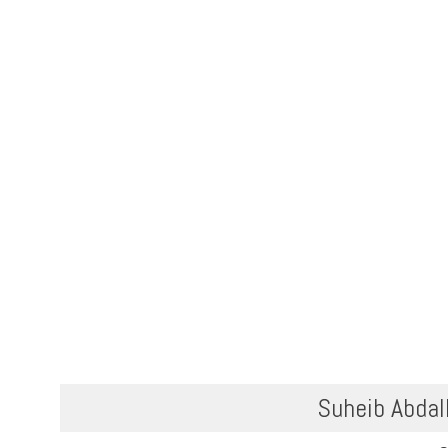
Suheib Abdal