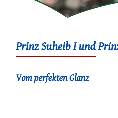
Prinz Suheib I und Prinz
Vom perfekten Glanz