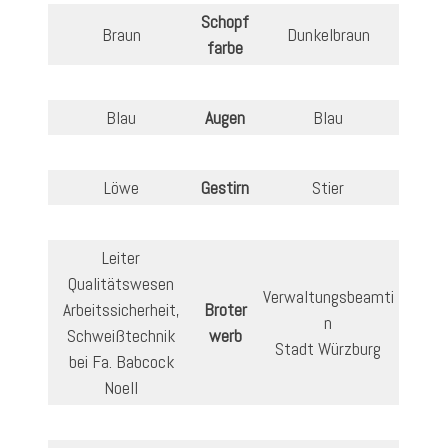
Schopf
Braun
Dunkelbraun
farbe
Blau
Augen
Blau
Löwe
Gestirn
Stier
Leiter
Qualitätswesen
Verwaltungsbeamti
Arbeitssicherheit,
Broter
n
Schweißtechnik
werb
Stadt Würzburg
bei Fa. Babcock
Noell