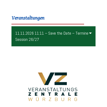
Veranstaltungen
11.11.2026 11:11 – Save the Date – Termine
Session 26/27