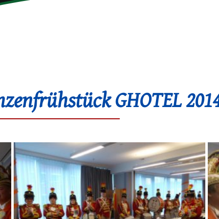
nzenfrühstück GHOTEL 201