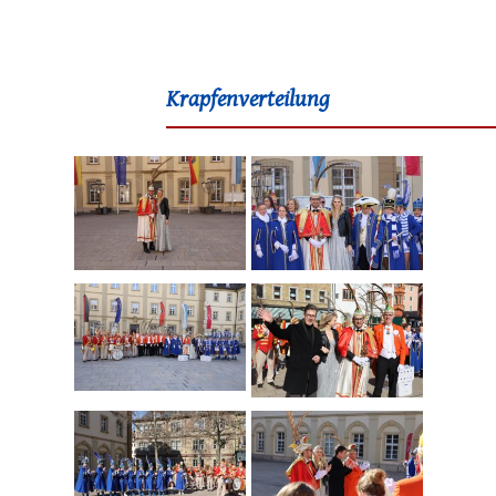
Krapfenverteilung