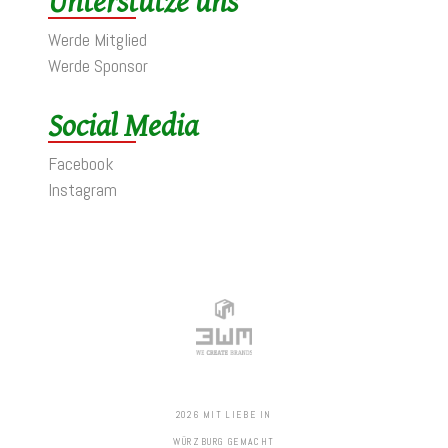
Unterstütze uns
Werde Mitglied
Werde Sponsor
Social Media
Facebook
Instagram
2026 MIT LIEBE IN
WÜRZBURG GEMACHT