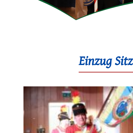
Einzug Sitz