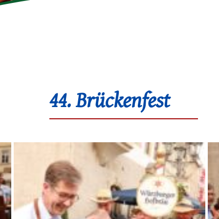
44. Brückenfest