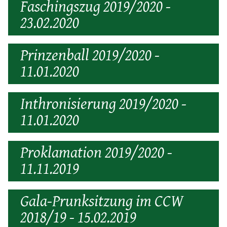
Faschingszug 2019/2020 -
23.02.2020
Prinzenball 2019/2020 -
11.01.2020
Inthronisierung 2019/2020 -
11.01.2020
Proklamation 2019/2020 -
11.11.2019
Gala-Prunksitzung im CCW
2018/19 - 15.02.2019